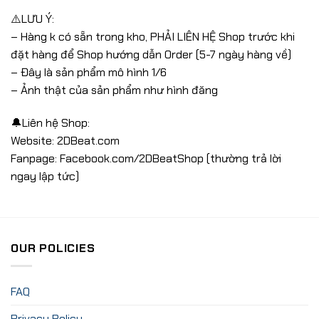
⚠️LƯU Ý:
– Hàng k có sẵn trong kho, PHẢI LIÊN HỆ Shop trước khi
đặt hàng để Shop hướng dẫn Order (5-7 ngày hàng về)
– Đây là sản phẩm mô hình 1/6
– Ảnh thật của sản phẩm như hình đăng
🔔Liên hệ Shop:
Website: 2DBeat.com
Fanpage: Facebook.com/2DBeatShop (thường trả lời
ngay lập tức)
OUR POLICIES
FAQ
Privacy Policy