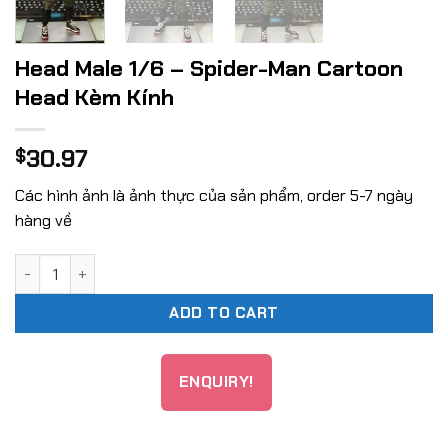
Head Male 1/6 – Spider-Man Cartoon
Head Kèm Kính
30.97
$
Các hình ảnh là ảnh thực của sản phẩm, order 5-7 ngày
hàng về
Head Male 1/6 - Spider-Man Cartoon Head Kèm Kính quanti
ADD TO CART
ENQUIRY!