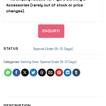
Accessories (rarely out of stock or price
changes).
ENQUIRY!
STATUS
Special Order (9–12 Days)
Categories:
Gaming Gear
,
Special Order (9–12 Days)
DESCRIPTION