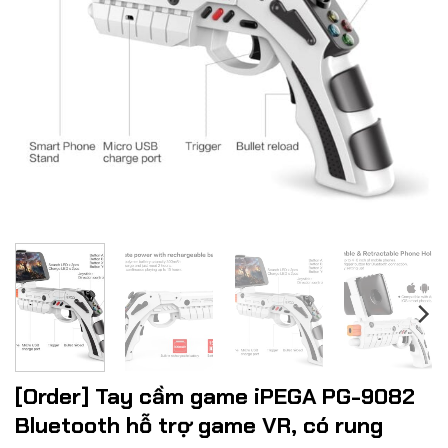
[Order] Tay cầm game iPEGA PG-9082
Bluetooth hỗ trợ game VR, có rung